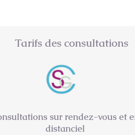
a Gaouar - Facilitatrice d'une hygiène de vie a
Tarifs des consultations
nsultations sur rendez-vous et 
distanciel