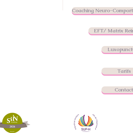
Coaching Neuro-Comporte
EFT/ Matrix Rei
Luxopunct
Tarifs
Contact