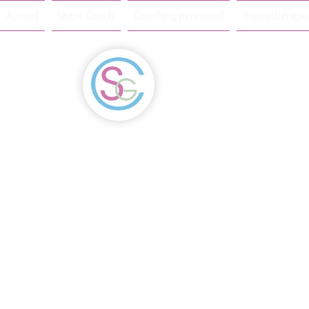
Accueil
Votre Coach
Coaching personnel
Hypnothérapie
P
Mag