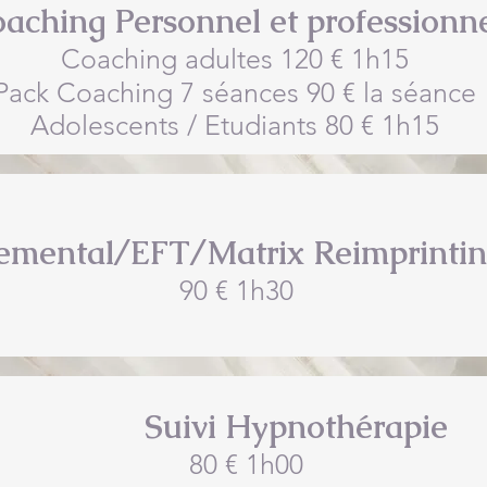
aching Personnel et professionn
Coaching adultes 120 € 1h15
Pack Coaching 7 séances 90 € la séance
Adolescents / Etudiants 80 € 1h15
emental/EFT/Matrix Reimprinti
90 € 1h30
Suivi Hypnothérapie
80 € 1h00