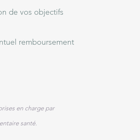
n de vos objectifs
entuel remboursement
prises en charge par
ntaire santé.