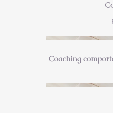
Co
Coaching comport