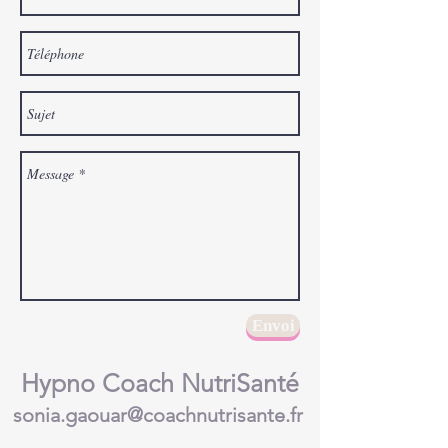
Envoi
Hypno Coach NutriSanté
sonia.gaouar@coachnutrisante.fr