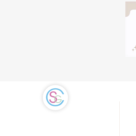
9449
Cabinet de Coaching