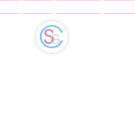
Accueil
Votre Coach
Coaching personnel
Hypnothérapie
P
Mag