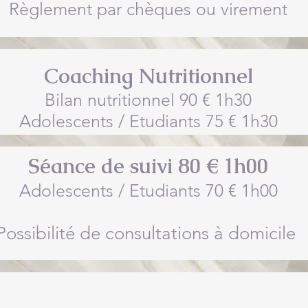
Règlement par chèques ou virement
Coaching Nutritionnel
Bilan nutritionnel 90 € 1h30
Adolescents / Etudiants 75 € 1h30
Séance de suivi 80 € 1h00
Adolescents / Etudiants 70 € 1h00
Possibilité de consultations à domicile