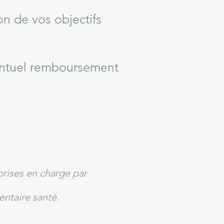
n de vos objectifs
entuel remboursement
prises en charge par
ntaire santé.