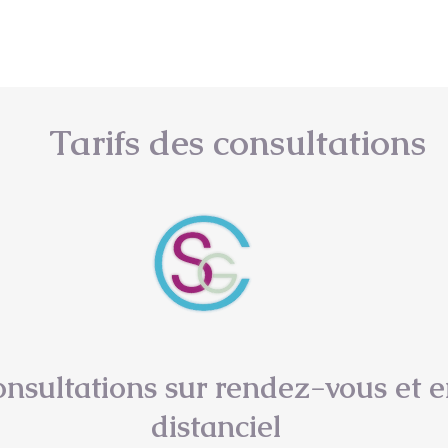
a Gaouar - Facilitatrice d'une hygiène de vie a
Tarifs des consultations
nsultations sur rendez-vous et 
distanciel