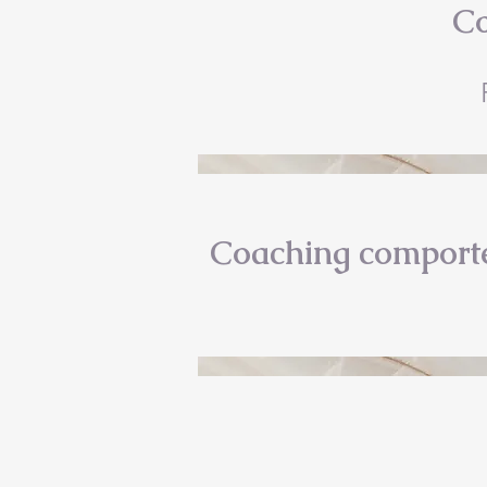
Co
Coaching comport