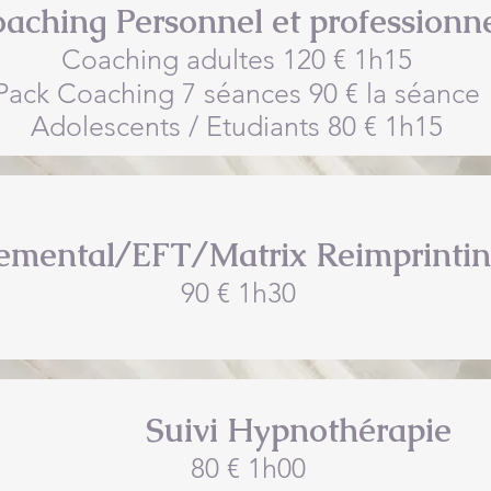
aching Personnel et professionn
Coaching adultes 120 € 1h15
Pack Coaching 7 séances 90 € la séance
Adolescents / Etudiants 80 € 1h15
emental/EFT/Matrix Reimprinti
90 € 1h30
Suivi Hypnothérapie
80 € 1h00